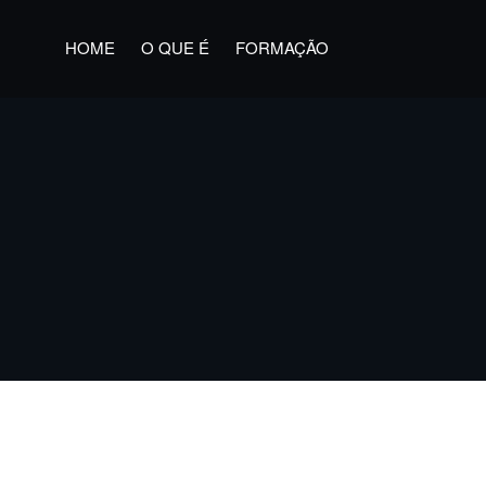
HOME
O QUE É
FORMAÇÃO