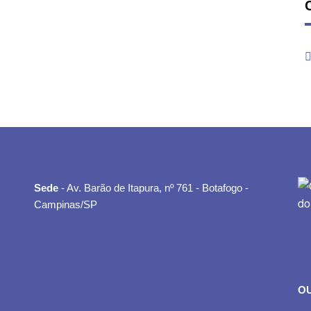
Sede
- Av. Barão de Itapura, nº 761 - Botafogo -
Campinas/SP
O