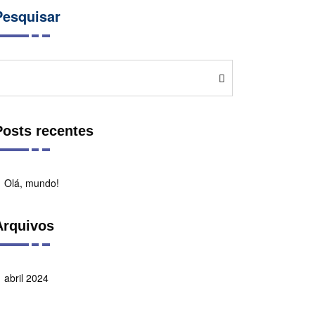
Pesquisar
Pesquisar
Posts recentes
Olá, mundo!
Arquivos
abril 2024