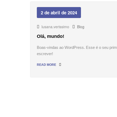
2 de abril de 2024
lusana.verissimo
Blog
Olá, mundo!
Boas-vindas ao WordPress. Esse é o seu prime
escrever!
READ MORE